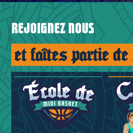
Rejoignez nous
et faîtes partie de