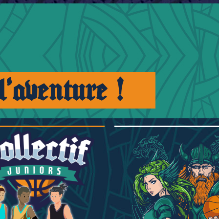
 l'aventure !