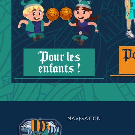
Po
Pour les
enfants !
NAVIGATION