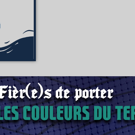
Fièr(e)s de porter
les couleurs du ter