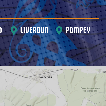
d
Liverdun
Pompey