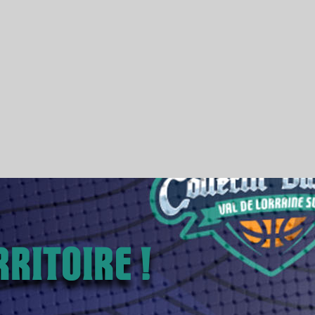
ritoire !