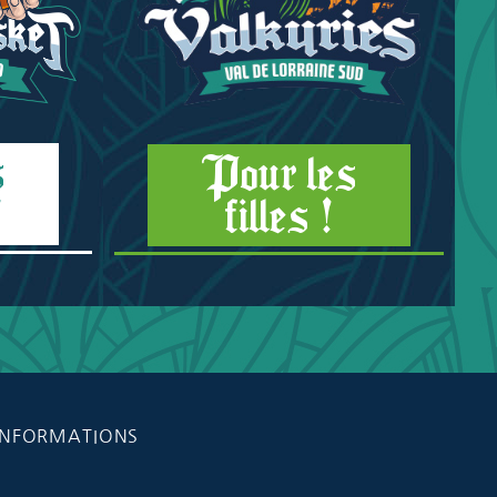
s
Pour les
!
filles !
INFORMATIONS