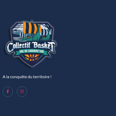
A la conquête du territoire !