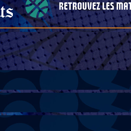
Retrouvez les mat
ts