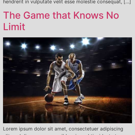
hendrerit in vulputate velit esse molestie consequat, […]
The Game that Knows No
Limit
Lorem ipsum dolor sit amet, consectetuer adipiscing