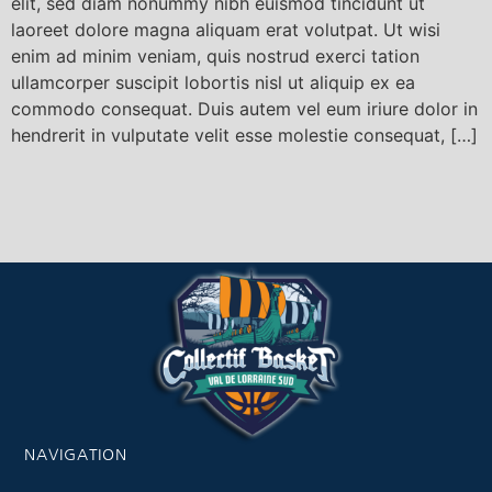
elit, sed diam nonummy nibh euismod tincidunt ut
laoreet dolore magna aliquam erat volutpat. Ut wisi
enim ad minim veniam, quis nostrud exerci tation
ullamcorper suscipit lobortis nisl ut aliquip ex ea
commodo consequat. Duis autem vel eum iriure dolor in
hendrerit in vulputate velit esse molestie consequat, […]
NAVIGATION