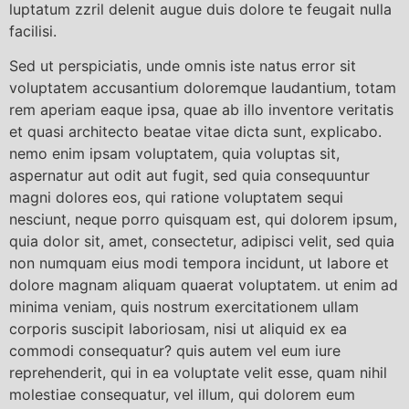
luptatum zzril delenit augue duis dolore te feugait nulla
facilisi.
Sed ut perspiciatis, unde omnis iste natus error sit
voluptatem accusantium doloremque laudantium, totam
rem aperiam eaque ipsa, quae ab illo inventore veritatis
et quasi architecto beatae vitae dicta sunt, explicabo.
nemo enim ipsam voluptatem, quia voluptas sit,
aspernatur aut odit aut fugit, sed quia consequuntur
magni dolores eos, qui ratione voluptatem sequi
nesciunt, neque porro quisquam est, qui dolorem ipsum,
quia dolor sit, amet, consectetur, adipisci velit, sed quia
non numquam eius modi tempora incidunt, ut labore et
dolore magnam aliquam quaerat voluptatem. ut enim ad
minima veniam, quis nostrum exercitationem ullam
corporis suscipit laboriosam, nisi ut aliquid ex ea
commodi consequatur? quis autem vel eum iure
reprehenderit, qui in ea voluptate velit esse, quam nihil
molestiae consequatur, vel illum, qui dolorem eum