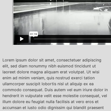
Lorem ipsum dolor sit amet, consectetuer adipiscing
elit, sed diam nonummy nibh euismod tincidunt ut
laoreet dolore magna aliquam erat volutpat. Ut wisi
enim ad minim veniam, quis nostrud exerci tation
ullamcorper suscipit lobortis nisl ut aliquip ex ea
commodo consequat. Duis autem vel eum iriure dolor in
hendrerit in vulputate velit esse molestie consequat, vel
illum dolore eu feugiat nulla facilisis at vero eros et
accumsan et iusto odio dignissim qui blandit praesent