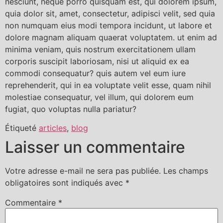
nesciunt, neque porro quisquam est, qui dolorem ipsum,
quia dolor sit, amet, consectetur, adipisci velit, sed quia
non numquam eius modi tempora incidunt, ut labore et
dolore magnam aliquam quaerat voluptatem. ut enim ad
minima veniam, quis nostrum exercitationem ullam
corporis suscipit laboriosam, nisi ut aliquid ex ea
commodi consequatur? quis autem vel eum iure
reprehenderit, qui in ea voluptate velit esse, quam nihil
molestiae consequatur, vel illum, qui dolorem eum
fugiat, quo voluptas nulla pariatur?
Étiqueté
articles
,
blog
Laisser un commentaire
Votre adresse e-mail ne sera pas publiée.
Les champs
obligatoires sont indiqués avec
*
Commentaire
*