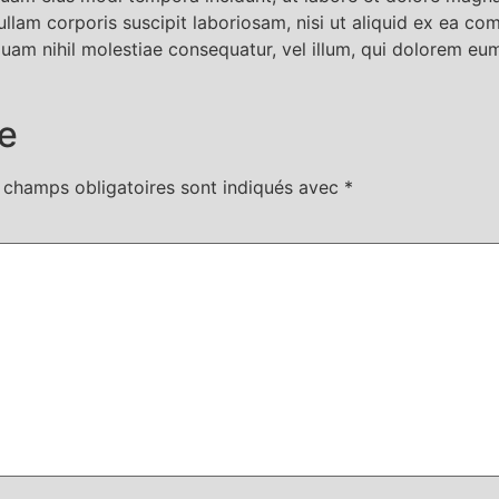
llam corporis suscipit laboriosam, nisi ut aliquid ex ea c
 quam nihil molestiae consequatur, vel illum, qui dolorem eum
e
 champs obligatoires sont indiqués avec
*