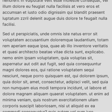
hendrerit in vulputate velit esse molestie consequat, vel
illum dolore eu feugiat nulla facilisis at vero eros et
accumsan et iusto odio dignissim qui blandit praesent
luptatum zzril delenit augue duis dolore te feugait nulla
facilisi.
Sed ut perspiciatis, unde omnis iste natus error sit
voluptatem accusantium doloremque laudantium, totam
rem aperiam eaque ipsa, quae ab illo inventore veritatis
et quasi architecto beatae vitae dicta sunt, explicabo.
nemo enim ipsam voluptatem, quia voluptas sit,
aspernatur aut odit aut fugit, sed quia consequuntur
magni dolores eos, qui ratione voluptatem sequi
nesciunt, neque porro quisquam est, qui dolorem ipsum,
quia dolor sit, amet, consectetur, adipisci velit, sed quia
non numquam eius modi tempora incidunt, ut labore et
dolore magnam aliquam quaerat voluptatem. ut enim ad
minima veniam, quis nostrum exercitationem ullam
corporis suscipit laboriosam, nisi ut aliquid ex ea
commodi consequatur? quis autem vel eum iure